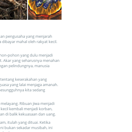
kahan pengusaha yang menjarah
dibayar mahal oleh rakyat kecil.
Pohon-pohon yang dulu menjadi
at. Akar yang seharusnya menahan
angan pelindungnya, manusia
i tentang keserakahan yang
uasa yang lalai menjaga amanah.
, sesungguhnya kita sedang
g melayang. Ribuan jiwa menjadi
 kecil kembali menjadi korban,
an di balik kekuasaan dan uang.
am, itulah yang dituai. Ketika
ni bukan sekadar musibah, ini