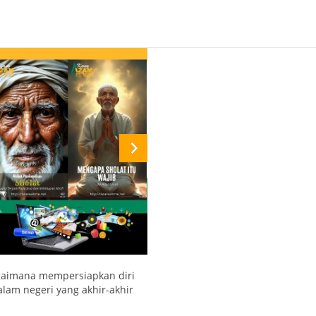
gaimana mempersiapkan diri
alam negeri yang akhir-akhir