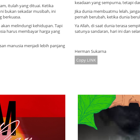
keadaan yang sempurna, tetapi dar
am, itulah yang dituai. Ketika
ni bukan sekadar musibah, ini
Jika dunia membuatmu lelah, janga
g berkuasa.
pernah berubah, ketika dunia beru
 ia akan melindungi kehidupan. Tapi
Ya Allah, di saat dunia terasa semp
anusia harus membayar harga yang
satunya sandaran, hari ini dan sel
san manusia menjadi lebih panjang
Herman Sukarna
Copy LINK