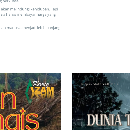
g berkuasa.
 ia akan melindungi kehidupan. Tapi
anusia harus membayar harga yang
san manusia menjadi lebih panjang