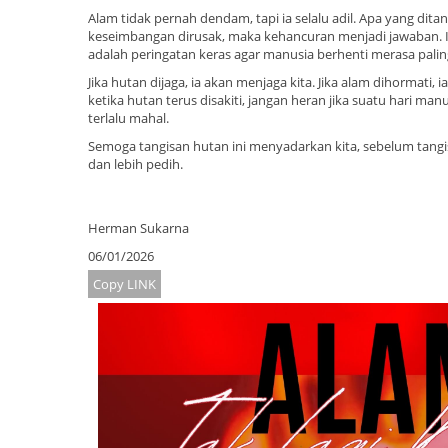
Alam tidak pernah dendam, tapi ia selalu adil. Apa yang ditan
keseimbangan dirusak, maka kehancuran menjadi jawaban. I
adalah peringatan keras agar manusia berhenti merasa palin
Jika hutan dijaga, ia akan menjaga kita. Jika alam dihormati,
ketika hutan terus disakiti, jangan heran jika suatu hari m
terlalu mahal.
Semoga tangisan hutan ini menyadarkan kita, sebelum tangi
dan lebih pedih.
Herman Sukarna
06/01/2026
Copy LINK