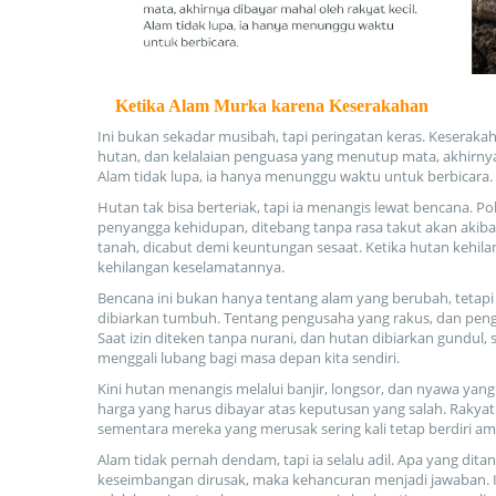
Ketika Alam Murka karena Keserakahan
Ini bukan sekadar musibah, tapi peringatan keras. Kesera
hutan, dan kelalaian penguasa yang menutup mata, akhirnya 
Alam tidak lupa, ia hanya menunggu waktu untuk berbicara.
Hutan tak bisa berteriak, tapi ia menangis lewat bencana. 
penyangga kehidupan, ditebang tanpa rasa takut akan akib
tanah, dicabut demi keuntungan sesaat. Ketika hutan kehil
kehilangan keselamatannya.
Bencana ini bukan hanya tentang alam yang berubah, tetap
dibiarkan tumbuh. Tentang pengusaha yang rakus, dan peng
Saat izin diteken tanpa nurani, dan hutan dibiarkan gundul
menggali lubang bagi masa depan kita sendiri.
Kini hutan menangis melalui banjir, longsor, dan nyawa yan
harga yang harus dibayar atas keputusan yang salah. Rakyat
sementara mereka yang merusak sering kali tetap berdiri am
Alam tidak pernah dendam, tapi ia selalu adil. Apa yang ditan
keseimbangan dirusak, maka kehancuran menjadi jawaban. I