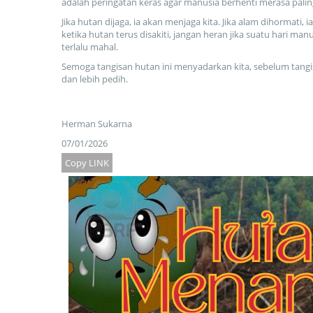
adalah peringatan keras agar manusia berhenti merasa palin
Jika hutan dijaga, ia akan menjaga kita. Jika alam dihormati,
ketika hutan terus disakiti, jangan heran jika suatu hari m
terlalu mahal.
Semoga tangisan hutan ini menyadarkan kita, sebelum tangi
dan lebih pedih.
Herman Sukarna
07/01/2026
Copy LINK