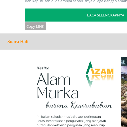
dan keputusan di dalamnya seharusnya dijaga dengan amanah
BACA SELENGKAPNYA
Copy LINK
Suara Hati