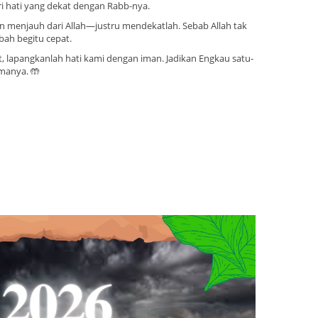
i hati yang dekat dengan Rabb-nya.
n menjauh dari Allah—justru mendekatlah. Sebab Allah tak
bah begitu cepat.
it, lapangkanlah hati kami dengan iman. Jadikan Engkau satu-
amanya. 🤲