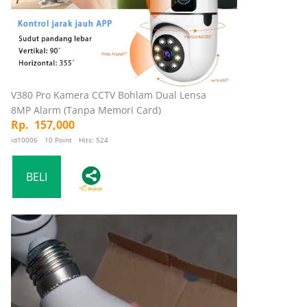
V380 Pro Kamera CCTV Bohlam Dual Lensa
8MP Alarm (Tanpa Memori Card)
Rp. 157,000
id10006 10 Point Hits: 524