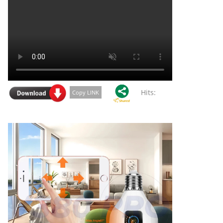
Hits:
Copy LINK