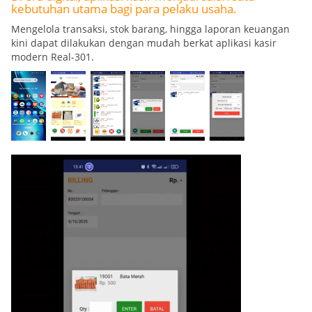
kebutuhan utama bagi para pelaku usaha.
Mengelola transaksi, stok barang, hingga laporan keuangan
kini dapat dilakukan dengan mudah berkat aplikasi kasir
modern Real-301.