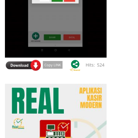
Hits: 524
Copy LINK