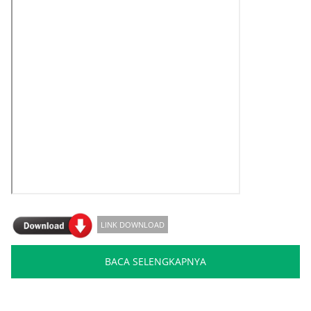
LINK DOWNLOAD
BACA SELENGKAPNYA