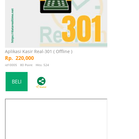
Aplikasi Kasir Real-301 ( Offline )
Rp. 220,000
id10005 80 Point Hits: 524