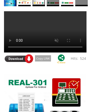
Hits: 524
Copy LINK