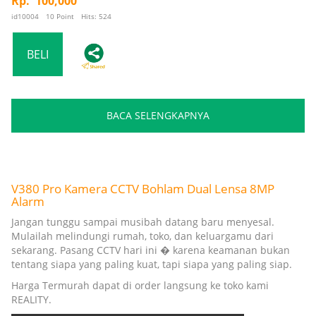
Rp. 100,000
id10004 10 Point Hits: 524
BACA SELENGKAPNYA
V380 Pro Kamera CCTV Bohlam Dual Lensa 8MP
Alarm
Jangan tunggu sampai musibah datang baru menyesal.
Mulailah melindungi rumah, toko, dan keluargamu dari
sekarang. Pasang CCTV hari ini � karena keamanan bukan
tentang siapa yang paling kuat, tapi siapa yang paling siap.
Harga Termurah dapat di order langsung ke toko kami
REALITY.