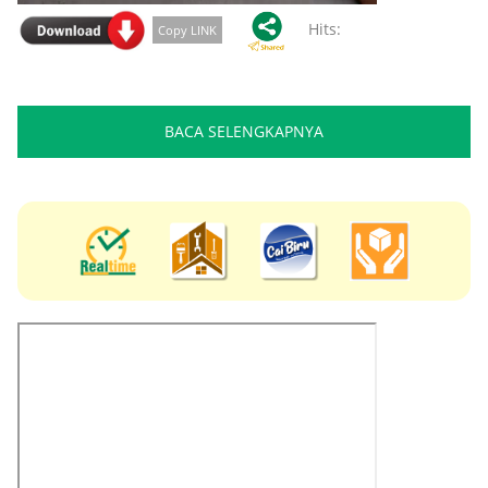
Hits:
Copy LINK
BACA SELENGKAPNYA