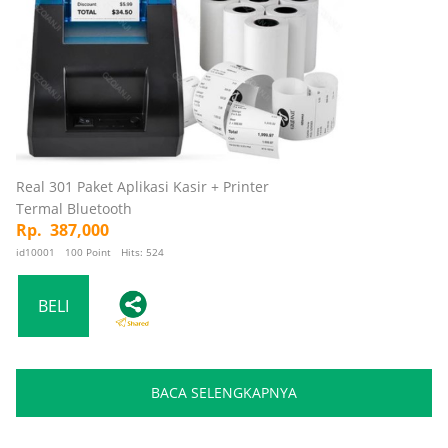
Real 301 Paket Aplikasi Kasir + Printer
Termal Bluetooth
Rp. 387,000
id10001 100 Point Hits: 524
BACA SELENGKAPNYA