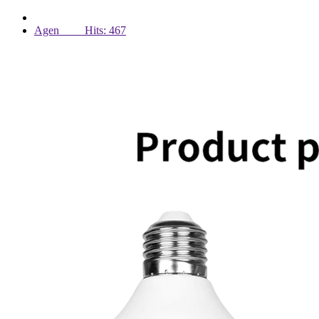
Agen Hits: 467