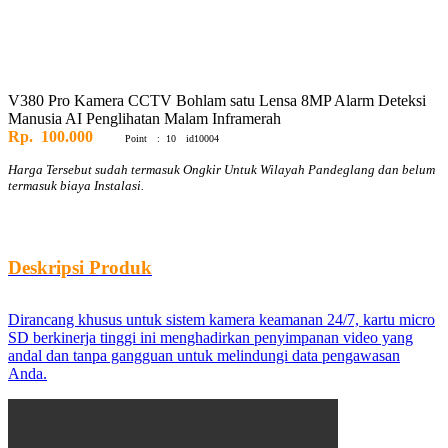
V380 Pro Kamera CCTV Bohlam satu Lensa 8MP Alarm Deteksi
Manusia AI Penglihatan Malam Inframerah
Rp. 100.000
Point : 10 id10004
Harga Tersebut sudah termasuk Ongkir Untuk Wilayah Pandeglang dan belum
termasuk biaya Instalasi.
Deskripsi Produk
Dirancang khusus untuk sistem kamera keamanan 24/7, kartu micro
SD berkinerja tinggi ini menghadirkan penyimpanan video yang
andal dan tanpa gangguan untuk melindungi data pengawasan
Anda.