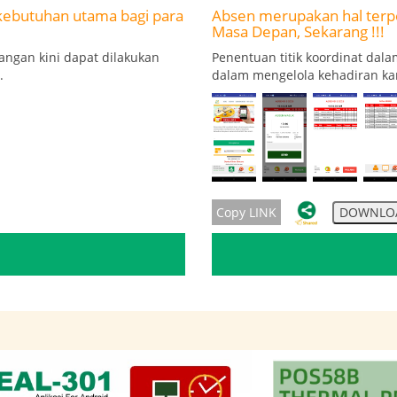
tu kebutuhan utama bagi para
Absen merupakan hal terpe
Masa Depan, Sekarang !!!
angan kini dapat dilakukan
Penentuan titik koordinat da
.
dalam mengelola kehadiran kar
Copy LINK