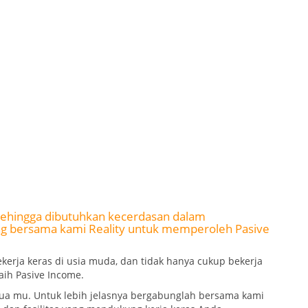
t sehingga dibutuhkan kecerdasan dalam
g bersama kami Reality untuk memperoleh Pasive
kerja keras di usia muda, dan tidak hanya cukup bekerja
ih Pasive Income.
ua mu. Untuk lebih jelasnya bergabunglah bersama kami