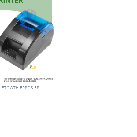
UETOOTH EPPOS EP-