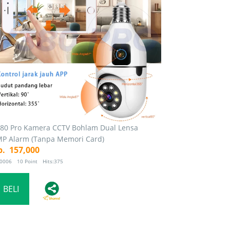
80 Pro Kamera CCTV Bohlam Dual Lensa
P Alarm (Tanpa Memori Card)
p. 157,000
10006 10 Point Hits:375