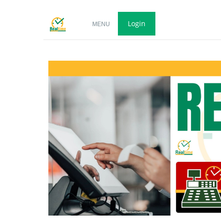
Login
MENU