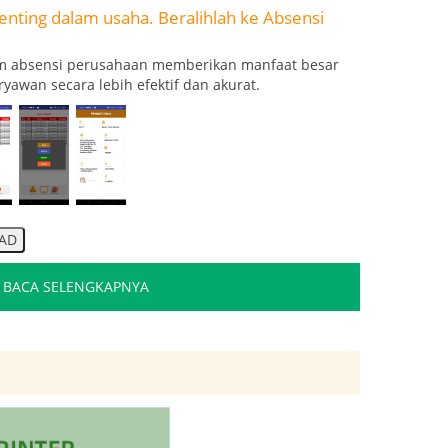
nting dalam usaha. Beralihlah ke Absensi
lam absensi perusahaan memberikan manfaat besar
yawan secara lebih efektif dan akurat.
BACA SELENGKAPNYA