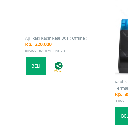
Aplikasi Kasir Real-301 ( Offline )
Rp. 220,000
id10005 80 Point Hits: 515
Real 30
Termal
Rp. 3
id10001 